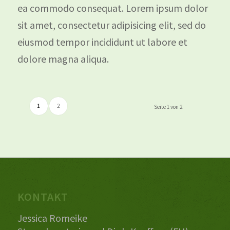
ea commodo consequat. Lorem ipsum dolor
sit amet, consectetur adipisicing elit, sed do
eiusmod tempor incididunt ut labore et
dolore magna aliqua.
1
2
Seite 1 von 2
KONTAKT
Jessica Romeike