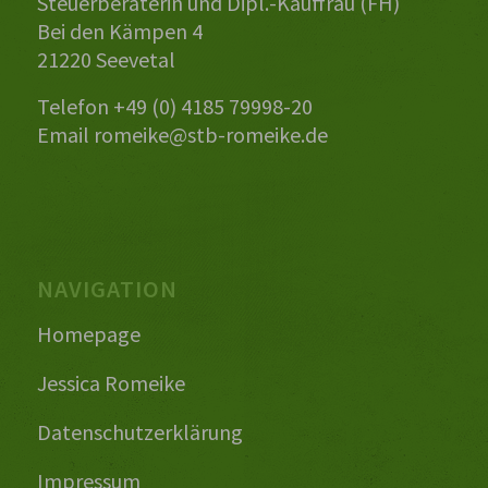
Steuerberaterin und Dipl.-Kauffrau (FH)
Bei den Kämpen 4
21220 Seevetal
Telefon +49 (0) 4185 79998-20
Email
romeike@stb-romeike.de
NAVIGATION
Homepage
Jessica Romeike
Datenschutzerklärung
Impressum