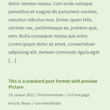
dolor. Aenean massa. Cum sociis natoque
penatibus et magnis dis parturient montes,
nascetur ridiculus mus. Donec quam felis,
ultricies nec, pellentesque eu, pretium quis,
sem. Nulla consequat massa quis enim.
Lorem ipsum dolor sit amet, consectetuer
adipiscing elit. Aenean commodo ligula eget
[…]
This is a standard post format with preview
Picture
/
/
14. Januar 2012
0 Kommentare
in
Frontpage
/
Article
,
News
von
mholfelder