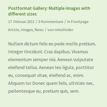
Postformat Gallery: Multiple images with
different sizes
/
/
17. Februar 2011
0 Kommentare
in
Frontpage
/
Article
,
Images
,
News
von
mholfelder
Nullam dictum felis eu pede mollis pretium.
Integer tincidunt. Cras dapibus. Vivamus
elementum semper nisi. Aenean vulputate
eleifend tellus. Aenean leo ligula, porttitor
eu, consequat vitae, eleifend ac, enim.
Aliquam lor Donec quam felis, ultricies nec,
pellentesque eu, pretium quis, sem.