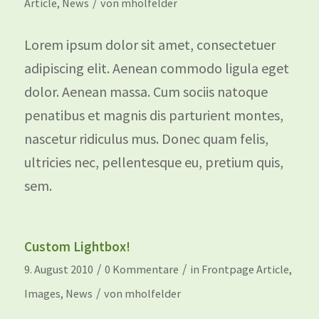
/
Article
,
News
von
mholfelder
Lorem ipsum dolor sit amet, consectetuer
adipiscing elit. Aenean commodo ligula eget
dolor. Aenean massa. Cum sociis natoque
penatibus et magnis dis parturient montes,
nascetur ridiculus mus. Donec quam felis,
ultricies nec, pellentesque eu, pretium quis,
sem.
Custom Lightbox!
/
/
9. August 2010
0 Kommentare
in
Frontpage Article
,
/
Images
,
News
von
mholfelder