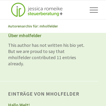
Autorenarchiv für: mholfelder
Über
mholfelder
This author has not written his bio yet.
But we are proud to say that
mholfelder
contributed 11 entries
already.
EINTRÄGE VON MHOLFELDER
Hallo Welt!