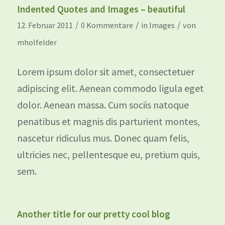
Indented Quotes and Images – beautiful
/
/
/
12. Februar 2011
0 Kommentare
in
Images
von
mholfelder
Lorem ipsum dolor sit amet, consectetuer
adipiscing elit. Aenean commodo ligula eget
dolor. Aenean massa. Cum sociis natoque
penatibus et magnis dis parturient montes,
nascetur ridiculus mus. Donec quam felis,
ultricies nec, pellentesque eu, pretium quis,
sem.
Another title for our pretty cool blog