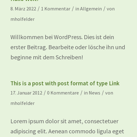
/
/
/
8. März 2022
1 Kommentar
in
Allgemein
von
mholfelder
Willkommen bei WordPress. Dies ist dein
erster Beitrag. Bearbeite oder lösche ihn und
beginne mit dem Schreiben!
This is a post with post format of type Link
/
/
/
17. Januar 2012
0 Kommentare
in
News
von
mholfelder
Lorem ipsum dolor sit amet, consectetuer
adipiscing elit. Aenean commodo ligula eget