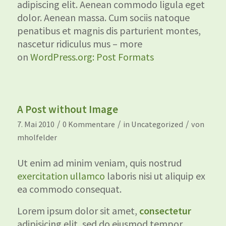
adipiscing elit. Aenean commodo ligula eget
dolor. Aenean massa. Cum sociis natoque
penatibus et magnis dis parturient montes,
nascetur ridiculus mus – more
on
WordPress.org: Post Formats
A Post without Image
/
/
/
7. Mai 2010
0 Kommentare
in
Uncategorized
von
mholfelder
Ut enim ad minim veniam, quis nostrud
exercitation ullamco
laboris nisi ut aliquip ex
ea commodo consequat.
Lorem ipsum dolor sit amet,
consectetur
adipisicing elit, sed do eiusmod tempor