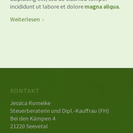
incididunt ut labore et dolore
magna aliqua
.
Weiterlesen
KONTAKT
Jessica Romeike
Steuerberaterin und Dipl.-Kauffrau (FH)
Bei den Kämpen 4
21220 Seevetal