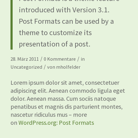
introduced with Version 3.1.
Post Formats can be used by a
theme to customize its
presentation of a post.
/
/
28. März 2011
0 Kommentare
in
/
Uncategorized
von
mholfelder
Lorem ipsum dolor sit amet, consectetuer
adipiscing elit. Aenean commodo ligula eget
dolor. Aenean massa. Cum sociis natoque
penatibus et magnis dis parturient montes,
nascetur ridiculus mus – more
on
WordPress.org: Post Formats