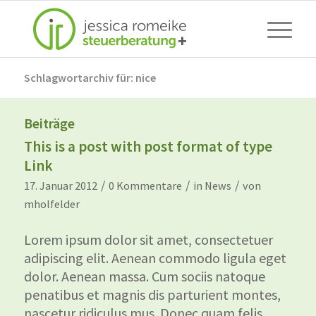
Schlagwortarchiv für: nice
Beiträge
This is a post with post format of type
Link
/
/
/
17. Januar 2012
0 Kommentare
in
News
von
mholfelder
Lorem ipsum dolor sit amet, consectetuer
adipiscing elit. Aenean commodo ligula eget
dolor. Aenean massa. Cum sociis natoque
penatibus et magnis dis parturient montes,
nascetur ridiculus mus. Donec quam felis,