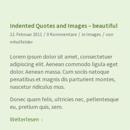
Indented Quotes and Images – beautiful
/
/
/
12. Februar 2011
0 Kommentare
in
Images
von
mholfelder
Lorem ipsum dolor sit amet, consectetuer
adipiscing elit. Aenean commodo ligula eget
dolor. Aenean massa. Cum sociis natoque
penatibus et magnis dis parturient montes,
nascetur ridiculus mus.
Donec quam felis, ultricies nec, pellentesque
eu, pretium quis, sem.
Weiterlesen