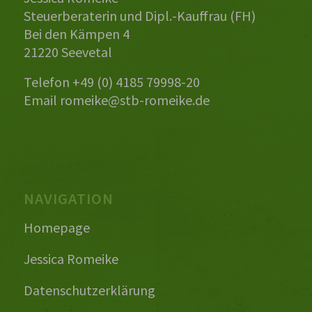
Steuerberaterin und Dipl.-Kauffrau (FH)
Bei den Kämpen 4
21220 Seevetal
Telefon +49 (0) 4185 79998-20
Email
romeike@stb-romeike.de
NAVIGATION
Homepage
Jessica Romeike
Datenschutzerklärung